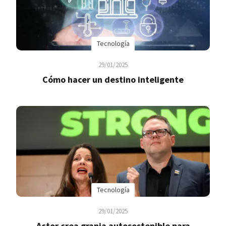
Tecnología
29/01/2025
Cómo hacer un destino inteligente
Tecnología
29/01/2025
Actor crea granja autosostenible para